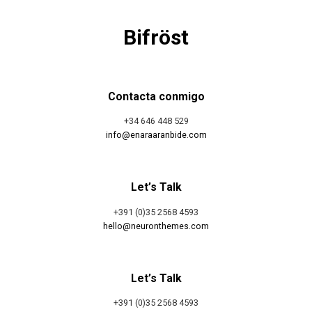
Bifröst
Contacta conmigo
+34 646 448 529
info@enaraaranbide.com
Let’s Talk
+391 (0)35 2568 4593
hello@neuronthemes.com
Let’s Talk
+391 (0)35 2568 4593