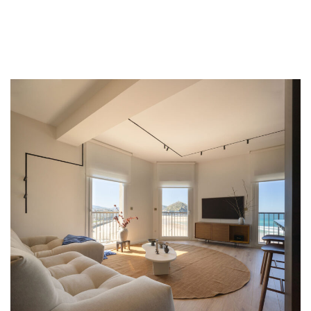
Etxebizitzak