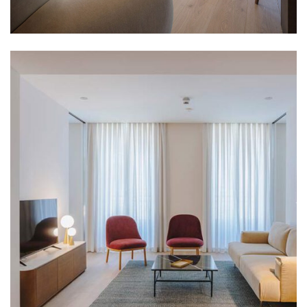
Etxebizitzak