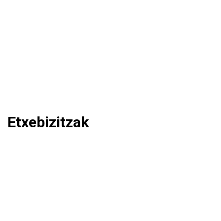
Etxebizitzak