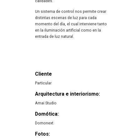
calidades.
Un sistema de control nos permite crear
distintas escenas de luz para cada
momento del día, el cual interviene tanto
en la iluminación artificial como en la
entrada de luz natural.
Cliente
Particular
Arquitectura e interiorismo:
Amai Studio
Domótica:
Domonext
Fotos: