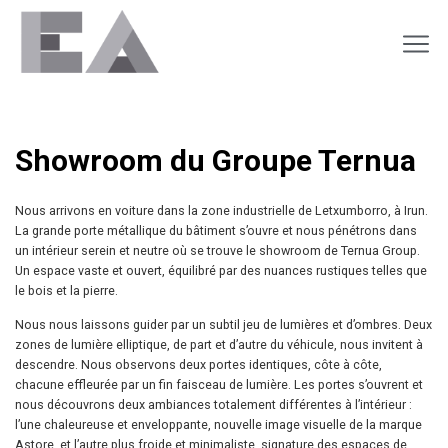
Showroom du Groupe Ternua
Nous arrivons en voiture dans la zone industrielle de Letxumborro, à Irun.
La grande porte métallique du bâtiment s’ouvre et nous pénétrons dans
un intérieur serein et neutre où se trouve le showroom de Ternua Group.
Un espace vaste et ouvert, équilibré par des nuances rustiques telles que
le bois et la pierre.
Nous nous laissons guider par un subtil jeu de lumières et d’ombres. Deux
zones de lumière elliptique, de part et d’autre du véhicule, nous invitent à
descendre. Nous observons deux portes identiques, côte à côte,
chacune effleurée par un fin faisceau de lumière. Les portes s’ouvrent et
nous découvrons deux ambiances totalement différentes à l’intérieur :
l’une chaleureuse et enveloppante, nouvelle image visuelle de la marque
Astore, et l’autre plus froide et minimaliste, signature des espaces de