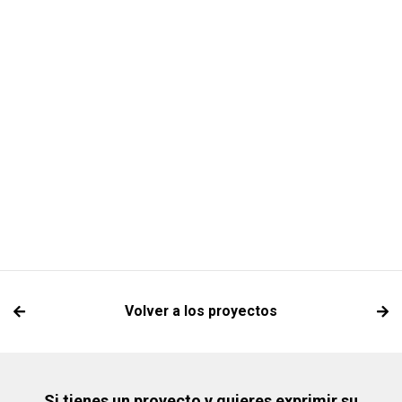
Volver a los proyectos
Si tienes un proyecto y quieres exprimir su