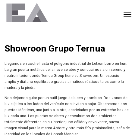
Showroon Grupo Ternua
Llegamos en coche hasta el polígono industrial de Letxumborro en Irún.
La gran puerta metálica de la nave se abre y conducimos a un sereno y
neutro interior donde Ternua Group tiene su Showroom. Un espacio
amplio y diáfano equilibrado gracias a matices rústicos tales como la
madera y la piedra.
Nos dejamos guiar por un sutil juego de luces y sombras. Dos zonas de
luz elíptica a los lados del vehículo nos invitan a bajar. Observamos dos
puertas idénticas, una junto a la otra, acariciadas por un estrecho haz de
luz cada una. Las puertas se abren y descubrimos dos ambientes
totalmente diferentes en su interior; uno cálido y envolvente, nueva
imagen visual para la marca Astore y otro más frío y minimalista, seña de
identidad en los locales de Loreak Mendian.