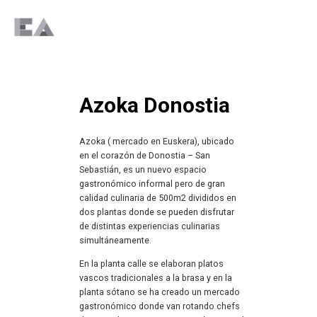
Azoka Donostia
Azoka ( mercado en Euskera), ubicado
en el corazón de Donostia – San
Sebastián, es un nuevo espacio
gastronómico informal pero de gran
calidad culinaria de 500m2 divididos en
dos plantas donde se pueden disfrutar
de distintas experiencias culinarias
simultáneamente.
En la planta calle se elaboran platos
vascos tradicionales a la brasa y en la
planta sótano se ha creado un mercado
gastronómico donde van rotando chefs